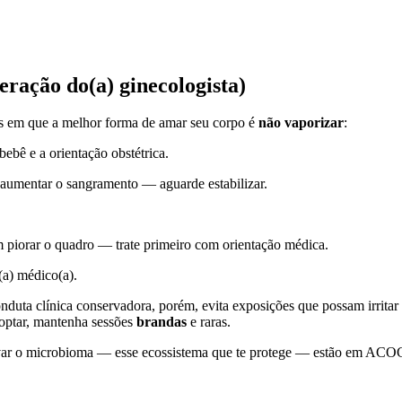
eração do(a) ginecologista)
ões em que a melhor forma de amar seu corpo é
não vaporizar
:
bebê e a orientação obstétrica.
aumentar o sangramento — aguarde estabilizar.
 piorar o quadro — trate primeiro com orientação médica.
(a) médico(a).
nduta clínica conservadora, porém, evita exposições que possam irritar
 optar, mantenha sessões
brandas
e raras.
reservar o microbioma — esse ecossistema que te protege — estão em 