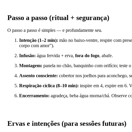
Passo a passo (ritual + segurança)
O passo a passo é simples — e profundamente seu.
Intenção (1–2 min):
mão no baixo-ventre, respire com prese
corpo com amor”).
Infusão:
água fervida + erva,
fora do fogo
, abafe.
Montagem:
panela no chão, banquinho com orifício; teste 
Assento consciente:
cobertor nos joelhos para aconchego, s
Respiração cíclica (8–10 min):
inspire em 4, expire em 6. 
Encerramento:
agradeça, beba água morna/chá. Observe co
Ervas e intenções (para sessões futuras)