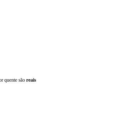
por quente são
reais