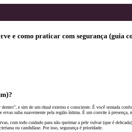
serve e como praticar com segurança (guia c
am)?
dentro”, e sim de um ritual externo e consciente. É você sentada confor
e ervas suba suavemente pela região íntima. É um convite à presença, 
rvas, com todo cuidado para não queimar a pele vulvar (que é delicada)
eriana ou candidíase. Por isso, segurança é prioridade.