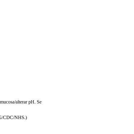
 mucosa/alterar pH. Se
ACOG/CDC/NHS.)