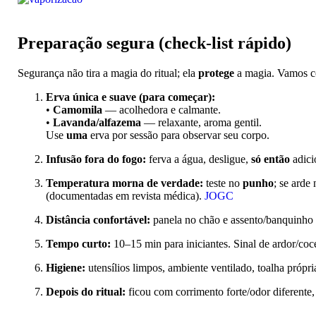
Preparação segura (check-list rápido)
Segurança não tira a magia do ritual; ela
protege
a magia. Vamos c
Erva única e suave (para começar):
•
Camomila
— acolhedora e calmante.
•
Lavanda/alfazema
— relaxante, aroma gentil.
Use
uma
erva por sessão para observar seu corpo.
Infusão fora do fogo:
ferva a água, desligue,
só então
adici
Temperatura morna de verdade:
teste no
punho
; se arde
(documentadas em revista médica).
JOGC
Distância confortável:
panela no chão e assento/banquinho
Tempo curto:
10–15 min para iniciantes. Sinal de ardor/coc
Higiene:
utensílios limpos, ambiente ventilado, toalha própri
Depois do ritual:
ficou com corrimento forte/odor diferente, 