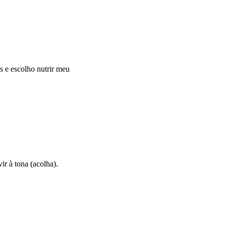
s e escolho nutrir meu
r à tona (acolha).