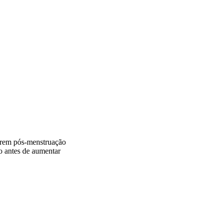
ferem pós-menstruação
o antes de aumentar