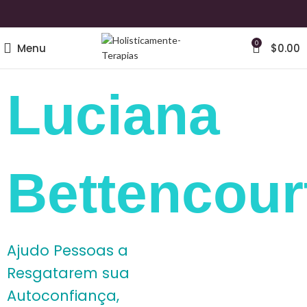
0
Menu
$
0.00
Luciana
Bettencour
Ajudo Pessoas a
Resgatarem sua
Autoconfiança,