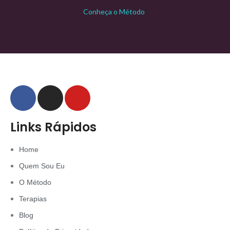
Conheça o Método
Links Rápidos
Home
Quem Sou Eu
O Método
Terapias
Blog