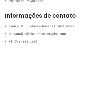
Política de Privacidade
Informações de contato
Lynn – 01902 Massachusetts United States
contato@holisticamente-terapias.com
+1 (857) 999-5290